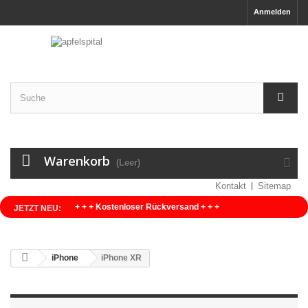
Anmelden
Warenkorb
(Leer)
Kontakt
Sitemap
+ + + Kostenloser Rückversand + + +
JETZT NEU:
iPhone
iPhone XR