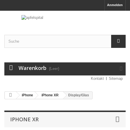
Anmelden
Warenkorb
(Leer)
Kontakt
Sitemap
iPhone
iPhone XR
Display/Glas
IPHONE XR