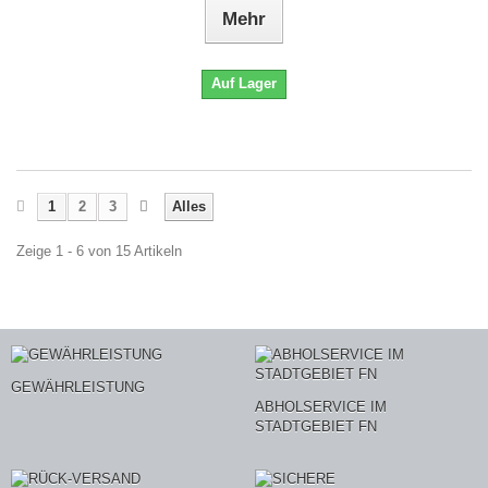
Mehr
Auf Lager
1
2
3
Alles
Zeige 1 - 6 von 15 Artikeln
GEWÄHRLEISTUNG
ABHOLSERVICE IM
STADTGEBIET FN