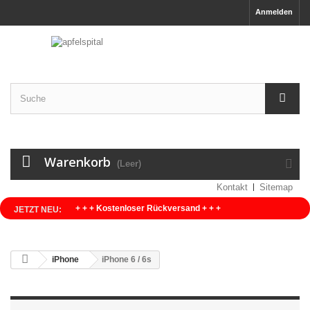
Anmelden
Warenkorb
(Leer)
Kontakt
Sitemap
+ + + Kostenloser Rückversand + + +
JETZT NEU:
iPhone
iPhone 6 / 6s