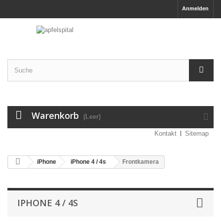
Anmelden
Warenkorb
(Leer)
Kontakt
Sitemap
iPhone
iPhone 4 / 4s
Frontkamera
IPHONE 4 / 4S