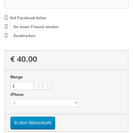
Auf Facebook teilen
An einen Freund senden
Ausdrucken
€ 40.00
Menge
iPhone
In den Warenkorb