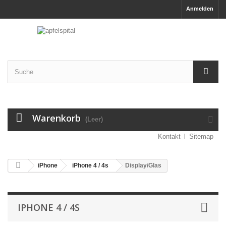
Anmelden
Warenkorb
(Leer)
Kontakt
Sitemap
iPhone
iPhone 4 / 4s
Display/Glas
IPHONE 4 / 4S