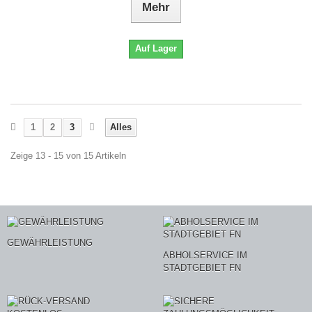
Mehr
Auf Lager
1
2
3
Alles
Zeige 13 - 15 von 15 Artikeln
GEWÄHRLEISTUNG
ABHOLSERVICE IM
STADTGEBIET FN