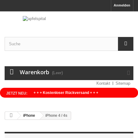
Anmelden
Warenkorb
(Leer)
Kontakt
Sitemap
+ + + Kostenloser Rückversand + + +
JETZT NEU:
iPhone
iPhone 4 / 4s