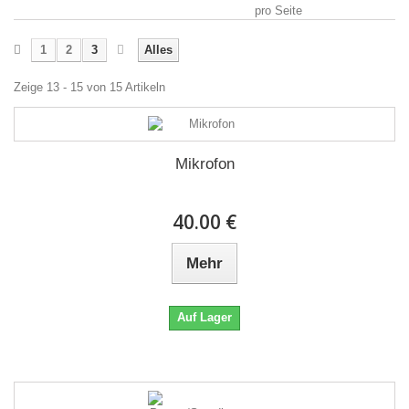
pro Seite
1
2
3
Alles
Zeige 13 - 15 von 15 Artikeln
Mikrofon
40.00 €
Mehr
Auf Lager